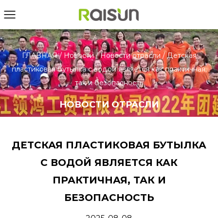
ГЛАВНАЯ
/
Новости
/
Новости отрасли
/
Детская
пластиковая бутылка с водой является как практичная,
так и безопасность
НОВОСТИ ОТРАСЛИ
ДЕТСКАЯ ПЛАСТИКОВАЯ БУТЫЛКА
С ВОДОЙ ЯВЛЯЕТСЯ КАК
ПРАКТИЧНАЯ, ТАК И
БЕЗОПАСНОСТЬ