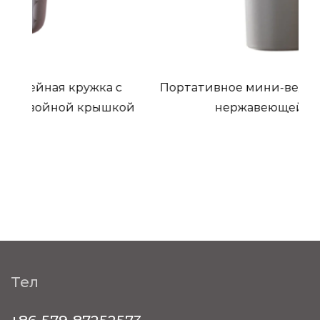
ка с
Портативное мини-ведро для льда из
ышкой
нержавеющей стали
Тел